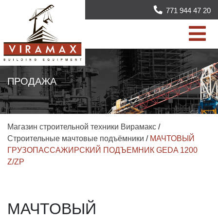
771 944 47 20
ПРОДАЖА
Магазин строительной техники Вирамакс
/
Строительные мачтовые подъёмники
/
МАЧТОВЫЙ
ГРУЗОПАССАЖИРСКИЙ ПОДЪЕМНИК GEDA 1200
Z/ZP
МАЧТОВЫЙ