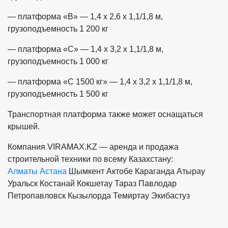
— платформа «B» — 1,4 x 2,6 x 1,1/1,8 м,
грузоподъемность 1 200 кг
— платформа «C» — 1,4 x 3,2 x 1,1/1,8 м,
грузоподъемность 1 000 кг
— платформа «C 1500 кг» — 1,4 x 3,2 x 1,1/1,8 м,
грузоподъемность 1 500 кг
Транспортная платформа также может оснащаться
крышей.
Компания VIRAMAX.KZ — аренда и продажа
строительной техники по всему Казахстану:
Алматы
Астана
Шымкент
Актобе
Караганда
Атырау
Уральск
Костанай
Кокшетау
Тараз
Павлодар
Петропавловск
Кызылорда
Темиртау
Экибастуз