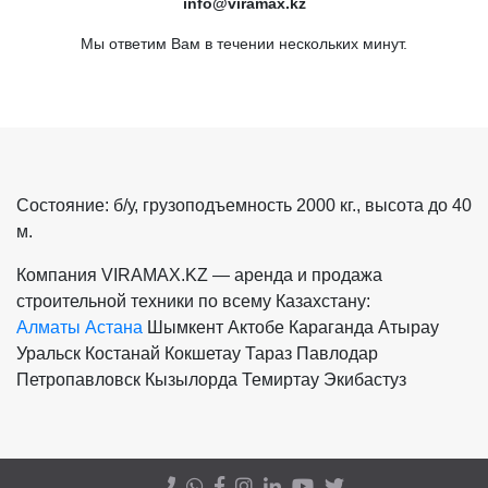
info@viramax.kz
Мы ответим Вам в течении нескольких минут.
Состояние: б/у, грузоподъемность 2000 кг., высота до 40
м.
Компания VIRAMAX.KZ — аренда и продажа
строительной техники по всему Казахстану:
Алматы
Астана
Шымкент
Актобе
Караганда
Атырау
Уральск
Костанай
Кокшетау
Тараз
Павлодар
Петропавловск
Кызылорда
Темиртау
Экибастуз