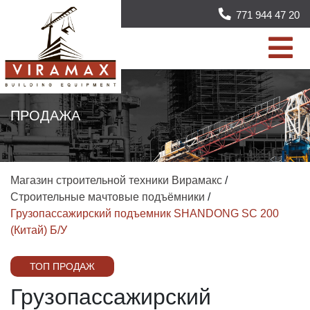
771 944 47 20
ПРОДАЖА
Магазин строительной техники Вирамакс
/
Строительные мачтовые подъёмники
/
Грузопассажирский подъемник SHANDONG SC 200
(Китай) Б/У
ТОП ПРОДАЖ
Грузопассажирский