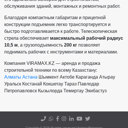
обслуживания зданий, монтажных и ремонтных работ.
Благодаря компактным габаритам и прицепной
конструкции подъемник легко транспортируется и
быстро подготавливается к работе. Телескопическая
стрела обеспечивает
максимальный рабочий радиус
10,5 м
, а грузоподъемность
200 кг
позволяет
поднимать рабочих с инструментами и материалами.
Компания VIRAMAX.KZ — аренда и продажа
строительной техники по всему Казахстану:
Алматы
Астана
Шымкент
Актобе
Караганда
Атырау
Уральск
Костанай
Кокшетау
Тараз
Павлодар
Петропавловск
Кызылорда
Темиртау
Экибастуз
Copyright © 2026 All rights reserved Viramax/Вирамакс