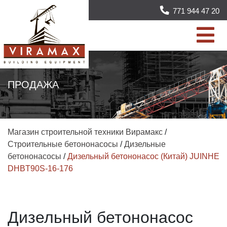
771 944 47 20
ПРОДАЖА
Магазин строительной техники Вирамакс
/
Строительные бетононасосы
/
Дизельные
бетононасосы
/
Дизельный бетононасос (Китай) JUINHE
DHBT90S-16-176
Дизельный бетононасос