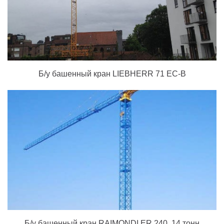
Б/у башенный кран LIEBHERR 71 EC-B
Б/у башенный кран RAIMONDI ER 240, 14 тонн