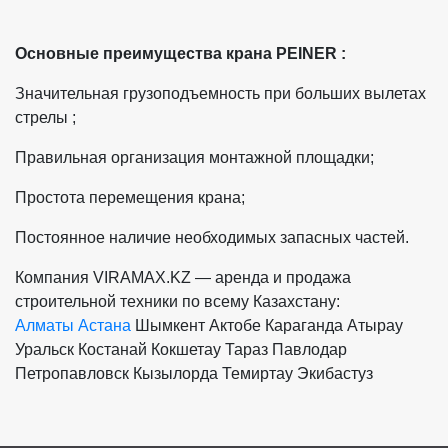
Основные преимущества крана PEINER :
Значительная грузоподъемность при больших вылетах
стрелы ;
Правильная организация монтажной площадки;
Простота перемещения крана;
Постоянное наличие необходимых запасных частей.
Компания VIRAMAX.KZ — аренда и продажа
строительной техники по всему Казахстану:
Алматы
Астана
Шымкент
Актобе
Караганда
Атырау
Уральск
Костанай
Кокшетау
Тараз
Павлодар
Петропавловск
Кызылорда
Темиртау
Экибастуз