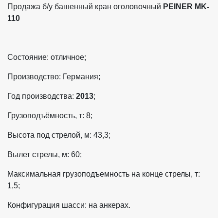
Продажа б/у башенный кран оголовочный
PEINER MK-
110
Состояние: отличное;
Производство: Германия;
Год производства:
2013
;
Грузоподъёмность, т: 8;
Высота под стрелой, м: 43,3;
Вылет стрелы, м: 60;
Максимальная грузоподъемность на конце стрелы, т:
1,5;
Конфигурация шасси: на анкерах.