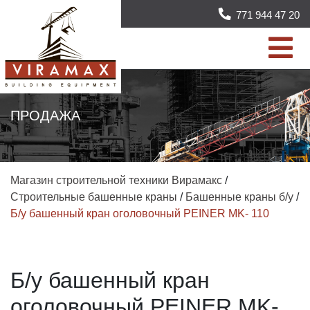
771 944 47 20
ПРОДАЖА
Магазин строительной техники Вирамакс
/
Строительные башенные краны
/
Башенные краны б/у
/
Б/у башенный кран оголовочный PEINER MK- 110
Б/у башенный кран
оголовочный PEINER MK-