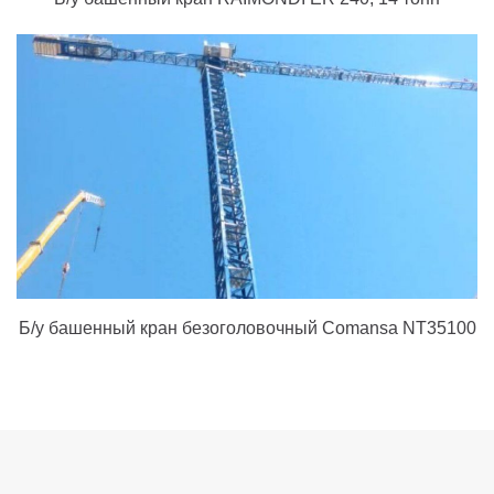
Б/у башенный кран безоголовочный Comansa NT35100