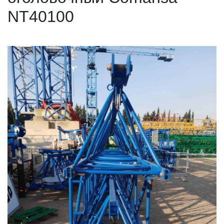
NT40100