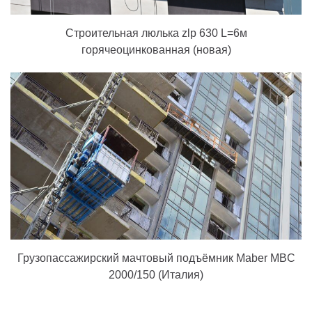
Строительная люлька zlp 630 L=6м
горячеоцинкованная (новая)
Грузопассажирский мачтовый подъёмник Maber MBC
2000/150 (Италия)