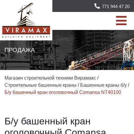
771 944 47 20
ПРОДАЖА
Магазин строительной техники Вирамакс
/
Строительные башенные краны
/
Башенные краны б/у
/
Б/у башенный кран оголовочный Comansa NT40100
Б/у башенный кран
оголовочный Comansa