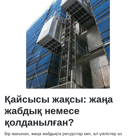
Қайсысы жақсы: жаңа
жабдық немесе
қолданылған?
Бір жағынан, жаңа жабдықта ресурстар көп, ал үзілістер аз