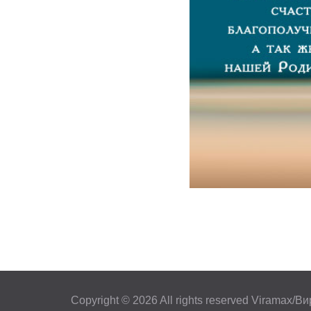
Copyright © 2026 All rights reserved Viramax/В