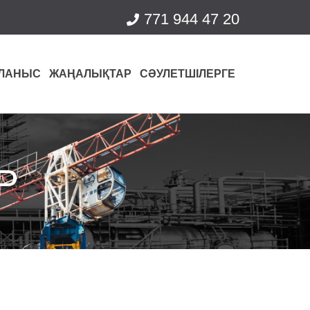
771 944 47 20
ЛАНЫС
ЖАҢАЛЫҚТАР
СӘУЛЕТШІЛЕРГЕ
Р