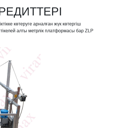
КРЕДИТТЕРІ
тікке көтеруге арналған жүк көтергіш
 тікелей алты метрлік платформасы бар ZLP