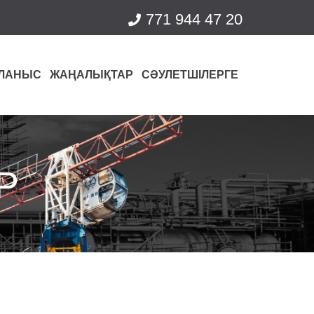
771 944 47 20
ЛАНЫС
ЖАҢАЛЫҚТАР
СӘУЛЕТШІЛЕРГЕ
Р