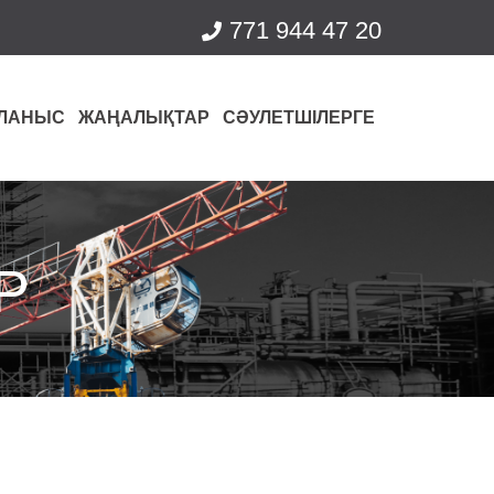
771 944 47 20
ЛАНЫС
ЖАҢАЛЫҚТАР
СӘУЛЕТШІЛЕРГЕ
Р