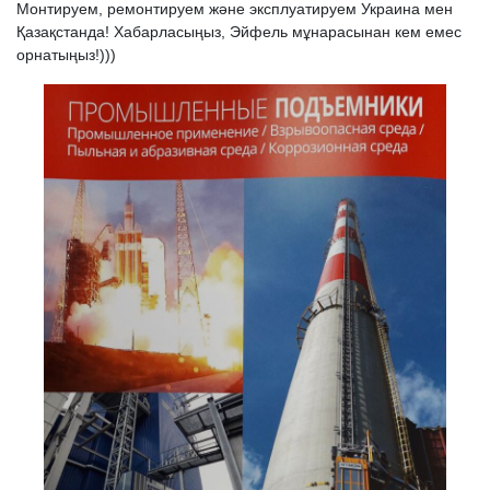
Монтируем, ремонтируем және эксплуатируем Украина мен
Қазақстанда! Хабарласыңыз, Эйфель мұнарасынан кем емес
орнатыңыз!)))