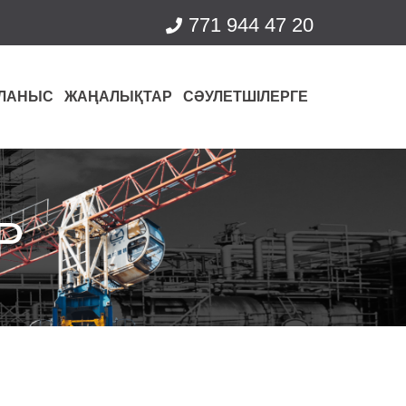
771 944 47 20
ЛАНЫС
ЖАҢАЛЫҚТАР
СӘУЛЕТШІЛЕРГЕ
Р