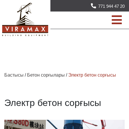
771 944 47 20
САТУ
Бастысы
/
Бетон сорғылары
/
Электр бетон сорғысы
Электр бетон сорғысы