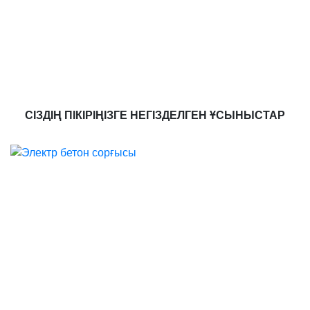
СІЗДІҢ ПІКІРІҢІЗГЕ НЕГІЗДЕЛГЕН ҰСЫНЫСТАР