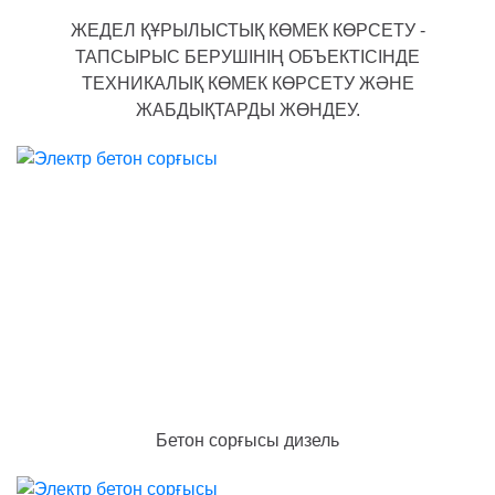
ЖЕДЕЛ ҚҰРЫЛЫСТЫҚ КӨМЕК КӨРСЕТУ -
ТАПСЫРЫС БЕРУШІНІҢ ОБЪЕКТІСІНДЕ
ТЕХНИКАЛЫҚ КӨМЕК КӨРСЕТУ ЖӘНЕ
ЖАБДЫҚТАРДЫ ЖӨНДЕУ.
Бетон сорғысы дизель