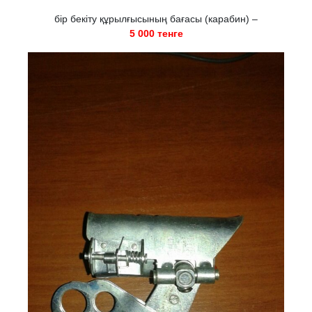
бір бекіту құрылғысының бағасы (карабин) –
5 000 тенге