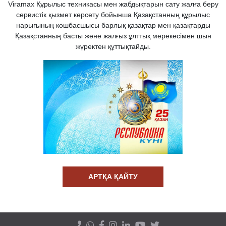
Viramax Құрылыс техникасы мен жабдықтарын сату жалға беру
сервистік қызмет көрсету бойынша Қазақстанның құрылыс
нарығының көшбасшысы барлық қазақтар мен қазақтарды
Қазақстанның басты және жалғыз ұлттық мерекесімен шын
жүректен құттықтайды.
АРТҚА ҚАЙТУ