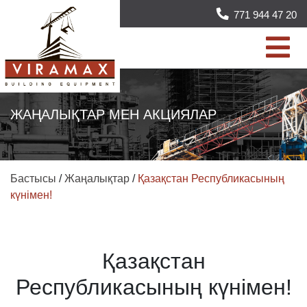
771 944 47 20
ЖАҢАЛЫҚТАР МЕН АКЦИЯЛАР
Бастысы
/
Жаңалықтар
/
Қазақстан Республикасының
күнімен!
Қазақстан
Республикасының күнімен!