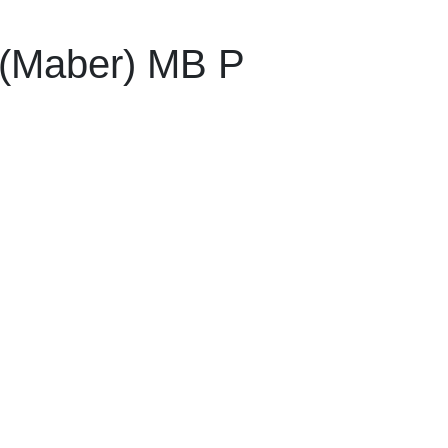
(Maber) MB P