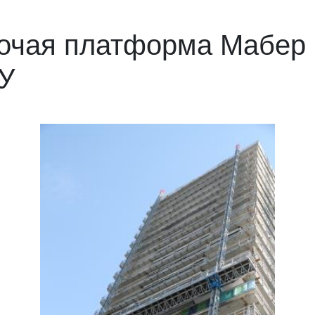
очая платформа Мабер 
/У