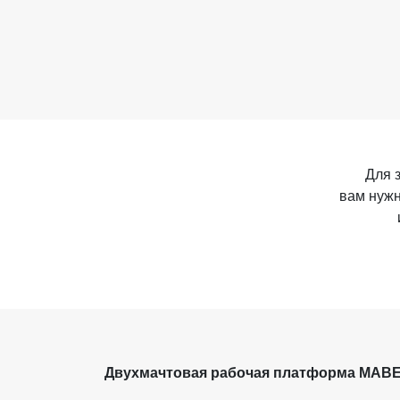
Для 
вам нужн
Двухмачтовая рабочая платформа MABER