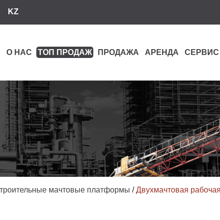
KZ
О НАС
ТОП ПРОДАЖ
ПРОДАЖА
АРЕНДА
СЕРВИС
троительные мачтовые платформы
/
Двухмачтовая рабочая