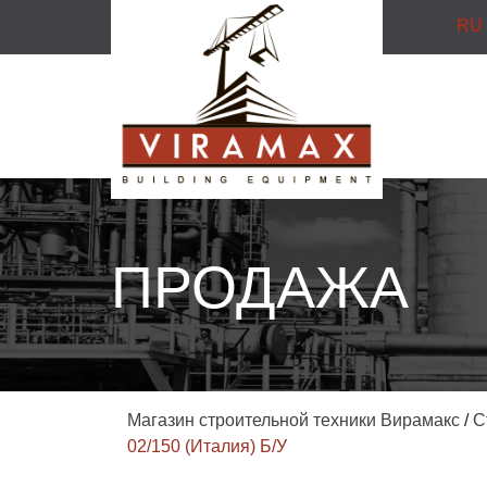
RU
ПРОДАЖА
Магазин строительной техники Вирамакс
/
С
02/150 (Италия) Б/У