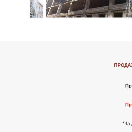
ПРОДА
Пр
Пр
*За